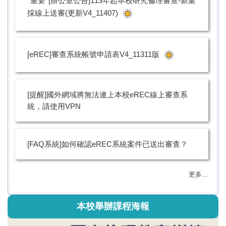
*重要*[辦公室公告]113年起本校研究倫理審查-新案
採線上送審(更新V4_11407)
[eREC]審查系統帳號申請表V4_11311版
[提醒]國外網域將無法連上本校eREC線上審查系
統，請使用VPN
[FAQ系統]如何確認eREC系統案件已送出審查？
更多...
本校舉辦課程海報