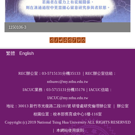
1150106-3
繁體
English
R
EC
辦公室：03-5715131分機35133 ｜REC辦公室信箱：
nthurec@my.nthu.edu.tw
IACUC業務：03-5715131分機35176｜IACUC信箱：
IACUC@my.nthu.edu.tw
地址：30013 新竹市光復路二段101號 研發處研究倫理辦公室 ｜ 辦公室
校園位置：校本部舊育成中心1樓-116室
Copyright (c) 2019 National Tsing Hua University ALL RIGHTS RESERVED
｜ 本網站
使用規則