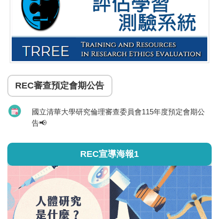
REC審查預定會期公告
國立清華大學研究倫理審查委員會115年度預定會期公
告📢
REC宣導海報1