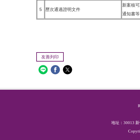
新案核可
5
歷次通過證明文件
通知書等
友善列印
地址：30013
Copyr