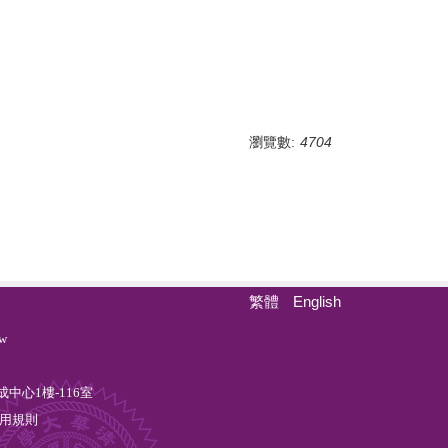
瀏覽數:
4704
繁體
English
w
中心1樓-116室
用規則