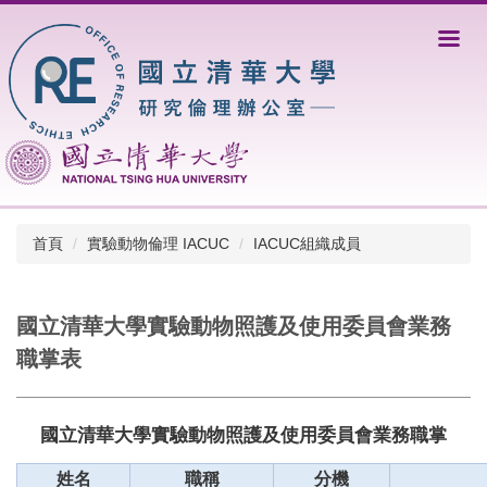
跳
到
主
要
內
容
區
首頁
實驗動物倫理 IACUC
IACUC組織成員
國立清華大學實驗動物照護及使用委員會業務
職掌表
國立清華大學實驗動物照護及使用委員會業務職掌
姓
名
職稱
分機