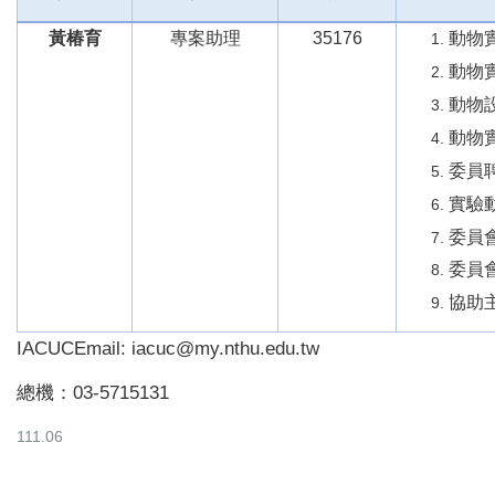
黃椿育
專案助理
35176
動物
動物
動物
動物
委員
實驗
委員
委員
協助
IACUCEmail: iacuc@my.nthu.edu.tw
總機：03-5715131
111.06