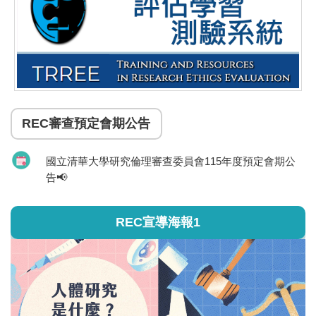
REC審查預定會期公告
國立清華大學研究倫理審查委員會115年度預定會期公
告📢
REC宣導海報1