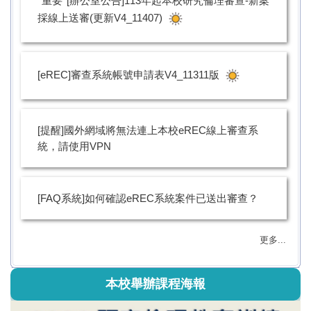
*重要*[辦公室公告]113年起本校研究倫理審查-新案
採線上送審(更新V4_11407)
[eREC]審查系統帳號申請表V4_11311版
[提醒]國外網域將無法連上本校eREC線上審查系
統，請使用VPN
[FAQ系統]如何確認eREC系統案件已送出審查？
更多...
本校舉辦課程海報