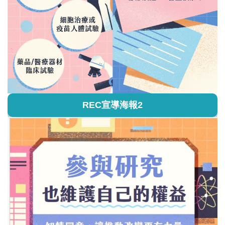
REC宣導海報2