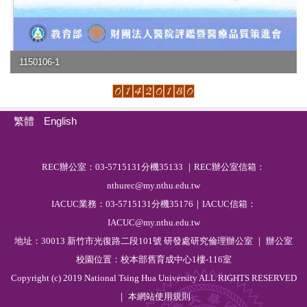
1150106-1
繁體
English
R
EC
辦公室：03-5715131分機35133 ｜REC辦公室信箱：
nthurec@my.nthu.edu.tw
IACUC業務：03-5715131分機35176｜IACUC信箱：
IACUC@my.nthu.edu.tw
地址：30013 新竹市光復路二段101號 研發處研究倫理辦公室 ｜ 辦公室
校園位置：校本部舊育成中心1樓-116室
Copyright (c) 2019 National Tsing Hua University ALL RIGHTS RESERVED
｜ 本網站
使用規則