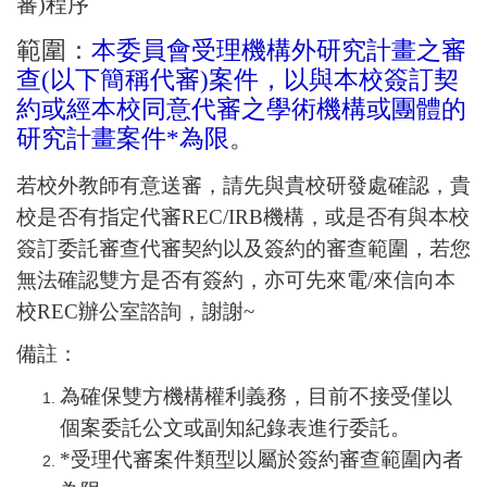
審)程序
範圍：
本委員會受理機構外研究計畫之審
查(以下簡稱代審)案件，以與本校簽訂契
約或經本校同意代審之學術機構或團體的
研究計畫案件*為限
。
若校外教師有意送審，請先與貴校研發處確認，貴
校是否有指定代審REC/IRB機構，或是否有與本校
簽訂委託審查代審契約以及簽約的審查範圍，若您
無法確認雙方是否有簽約，亦可先來電/來信向本
校REC辦公室諮詢，謝謝~
備註：
為確保雙方機構權利義務，目前不接受僅以
個案委託公文或副知紀錄表進行委託。
*受理代審案件類型以屬於簽約審查範圍內者