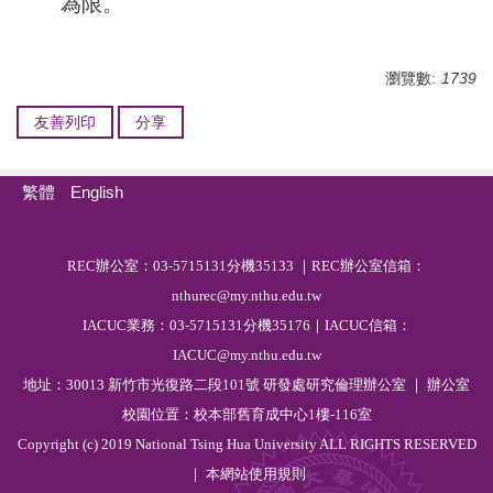
為限。
瀏覽數:
1739
友善列印
分享
繁體
English
R
EC
辦公室：03-5715131分機35133 ｜REC辦公室信箱：
nthurec@my.nthu.edu.tw
IACUC業務：03-5715131分機35176｜IACUC信箱：
IACUC@my.nthu.edu.tw
地址：30013 新竹市光復路二段101號 研發處研究倫理辦公室 ｜ 辦公室
校園位置：校本部舊育成中心1樓-116室
Copyright (c) 2019 National Tsing Hua University ALL RIGHTS RESERVED
｜ 本網站
使用規則