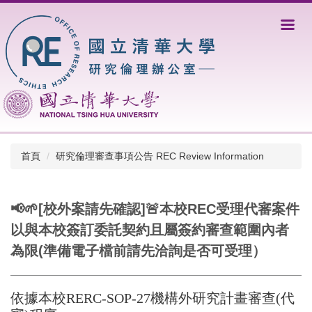
跳
到
主
要
內
容
區
首頁
研究倫理審查事項公告 REC Review Information
📢🌱[校外案請先確認]🚨本校REC受理代審案件
以與本校簽訂委託契約且屬簽約審查範圍內者
為限(準備電子檔前請先洽詢是否可受理）
依據本校RERC-SOP-27機構外研究計畫審查(代