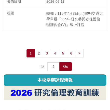
2026-06-11
轉知：115年7月3日(五)陽明交通大
學舉辦「115年研究參與者保護倫
理講習會(V)」線上課程
>
1
2
3
4
5
6
Go
到
本校舉辦課程海報