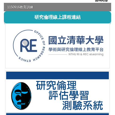
1150916教育訓練
研究倫理線上課程連結