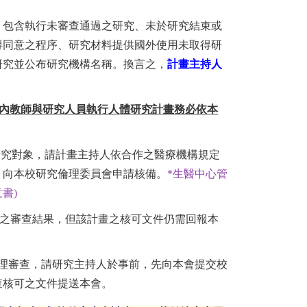
，包含執行未審查通過之研究、未於研究結束或
得同意之程序、研究材料提供國外使用未取得研
研究並公布研究機構名稱。換言之，
計畫主持人
內教師與研究人員執行人體研究計畫務必依本
究對象，請計畫主持人依合作之醫療機構規定
，向本校研究倫理委員會申請核備。
*生醫中心管
書)
之審查結果，但該計畫之核可文件仍需回報本
理審查，請研究主持人於事前，先向本會提交校
查核可之文件提送本會。