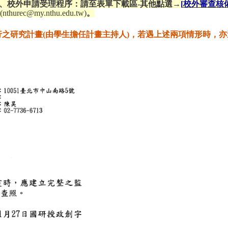
)、校外申請受理程序：請至表單下載區-其他點選→
[
校外審查核
(nthurec@my.nthu.edu.tw)
。
之研究計畫(由學生擔任計畫主持人)，若遇上述兩項情形時，