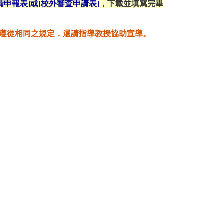
備申報表]或[校外審查申請表
]
，下載並填寫完畢
亦遵從相同之規定，還請指導教授協助宣導。