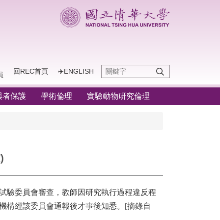
回REC首頁
✈️ENGLISH
員
與者保護
學術倫理
實驗動物研究倫理
)
體試驗委員會審查，教師因研究執行過程違反程
機構經該委員會通報後才事後知悉。[摘錄自