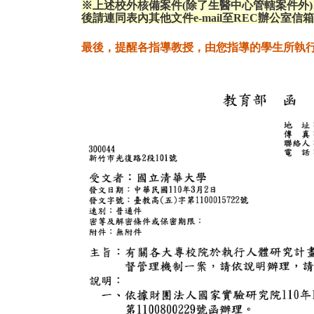
※上述校外核備案件(除了生醫中心管轄案件外
後請連同表內其他文件e-mail至REC辦公室信箱
最後，提醒各指導教授，由您指導的學生所執行