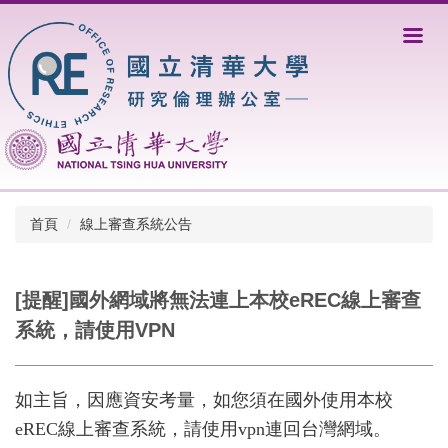
跳
到
主
要
內
容
區
首頁
線上審查系統公告
[提醒]國外網域將無法連上本校eREC線上審查
系統，請使用VPN
如主旨，因應資安考量，如您須在國外使用本校
eREC線上審查系統，請使用vpn連回台灣網域。