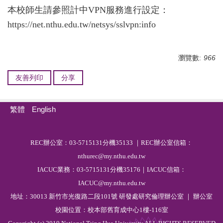
本校師生請參照計中VPN服務進行設定：
https://net.nthu.edu.tw/netsys/sslvpn:info
瀏覽數:
966
友善列印
分享
繁體
English
R
EC
辦公室：03-5715131分機35133 ｜REC辦公室信箱：
nthurec@my.nthu.edu.tw
IACUC業務：03-5715131分機35176｜IACUC信箱：
IACUC@my.nthu.edu.tw
地址：30013 新竹市光復路二段101號 研發處研究倫理辦公室 ｜ 辦公室
校園位置：校本部舊育成中心1樓-116室