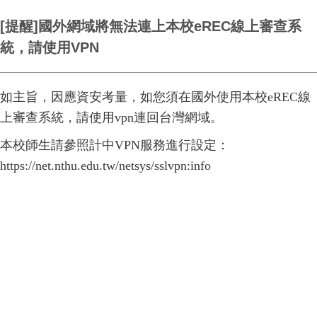
[提醒]國外網域將無法連上本校eREC線上審查系
統，請使用VPN
如主旨，因應資安考量，如您須在國外使用本校eREC線
上審查系統，請使用vpn連回台灣網域。
本校師生請參照計中VPN服務進行設定：
https://net.nthu.edu.tw/netsys/sslvpn:info