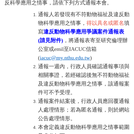
反科學應用之情事，請依下列方式通報本會。
通報人若發現有不符動物福祉及違反動
物科學應用之情事，
得以具名或匿名
填
寫
違反動物科學應用爭議案件通報表
(
請見附件
)
，將通報表寄至研究倫理辦
公室或emil至
IACUC
信箱
(
iacuc@my.nthu.edu.tw
)
通報一週內，行政人員確認通報事項與
相關事證，若經確認後無不符動物福祉
及違反動物科學應用之情事，該通報案
件可不予受理。
通報案件結案後，行政人員應回覆通報
人處理情形；若為匿名通報，則於網站
公告處理情形。
本會定義違反動物科學應用之情事範圍