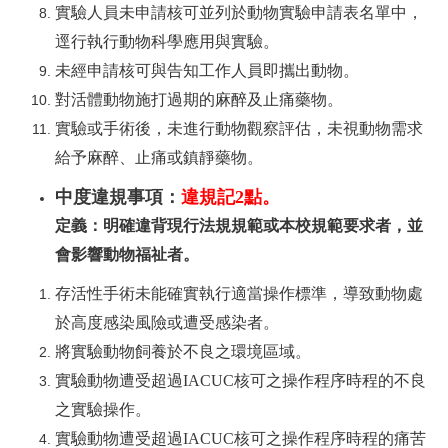
實驗人員未申請核可並列於動物實驗申請表名單中，
逕行執行動物科學應用與實驗。
未經申請核可與告知工作人員即攜出動物。
對活體動物施打過期的麻醉及止痛藥物。
實驗或手術後，未進行動物觀察評估，未視動物需求
給予麻醉、止痛或鎮靜藥物。
中度違規事項：
違規記2
點。
定義：明確違背現行法規規範或本校規範要求者，並
會影響動物福祉者。
存活性手術未能確實執行適當操作標準，導致動物處
於高度感染風險或遭受感染者。
將實驗動物飼養於不良之環境區域。
實驗動物遭受
超過
IACUC
核可之操作程序時程的
不良
之實驗操作。
實驗動物遭受
超過
IACUC
核可之操作程序時程的
痛苦