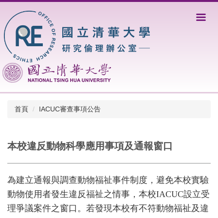
跳
到
主
要
內
容
區
首頁
IACUC審查事項公告
本校違反動物科學應用事項及通報窗口
為建立通報與調查動物福祉事件制度，避免本校實驗
動物使用者發生違反福祉之情事，本校IACUC設立受
理爭議案件之窗口。若發現本校有不符動物福祉及違