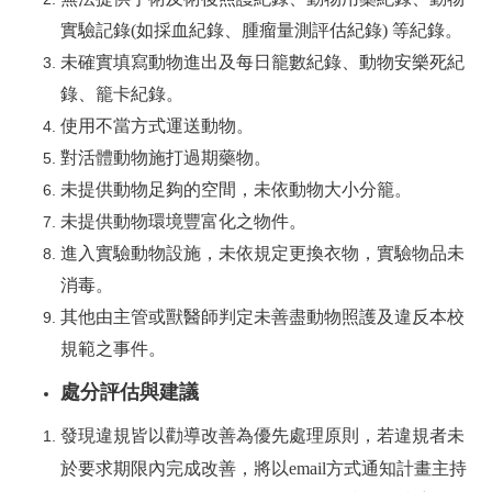
實驗記錄
(
如採血紀錄、腫瘤量測評估紀錄
)
等紀錄。
未確實填寫動物進出及每日籠數紀錄、動物安樂死紀
錄、籠卡紀錄。
使用不當方式運送動物。
對活體動物施打過期藥物。
未提供動物足夠的空間，未依動物大小分籠。
未提供動物環境豐富化之物件。
進入實驗動物設施，未依規定更換衣物，實驗物品未
消毒。
其他由主管或獸醫師判定未善盡動物照護及違反本校
規範之事件。
處分評估與建議
發現違規皆以勸導改善為優先處理原則，若違規者未
於要求期限內完成改善，將以
email
方式
通知
計畫主持