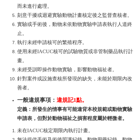
而未進行處理。
刻意干擾或迴避實驗動物計畫核定後之監督查核者。
實驗或手術後，動物未依動物實驗申請表執行人道終
止。
執行未經申請核可的繁殖程序。
使用未經
IACUC
核可的試驗物質或非管制藥品執行計
畫。
未經受訓即操作動物實驗，影響動物福祉者。
針對案件或設施查核所發現的缺失，未能於期限內改
善者。
一般違規事項：
違規記
1
點。
定義：所發生的情事有可能違背本校規範或動物實驗
申請表，但對於動物福祉之損害程度屬於輕微者。
未在
IACUC
核定期限內執行計畫。
無法提供手術及術後照護紀錄、動物用藥紀錄、動物