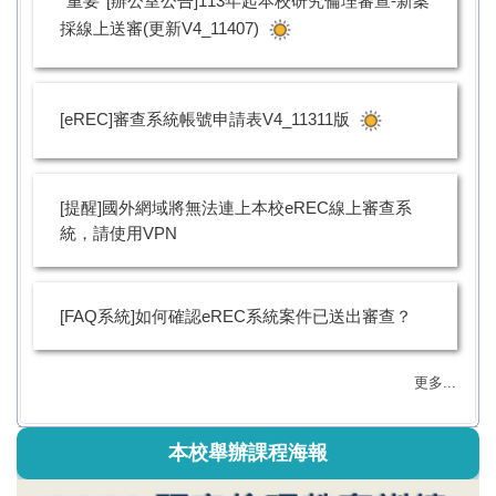
*重要*[辦公室公告]113年起本校研究倫理審查-新案
採線上送審(更新V4_11407)
[eREC]審查系統帳號申請表V4_11311版
[提醒]國外網域將無法連上本校eREC線上審查系
統，請使用VPN
[FAQ系統]如何確認eREC系統案件已送出審查？
更多...
本校舉辦課程海報