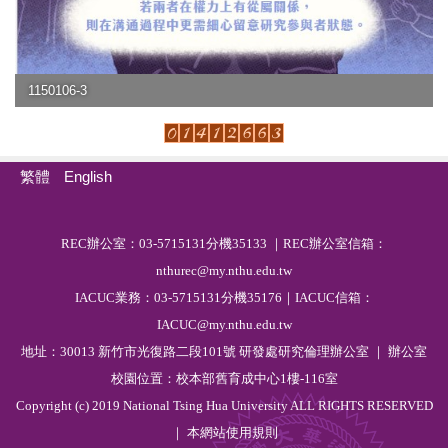
1150106-3
繁體
English
R
EC
辦公室：03-5715131分機35133 ｜REC辦公室信箱：
nthurec@my.nthu.edu.tw
IACUC業務：03-5715131分機35176｜IACUC信箱：
IACUC@my.nthu.edu.tw
地址：30013 新竹市光復路二段101號 研發處研究倫理辦公室 ｜ 辦公室
校園位置：校本部舊育成中心1樓-116室
Copyright (c) 2019 National Tsing Hua University ALL RIGHTS RESERVED
｜ 本網站
使用規則