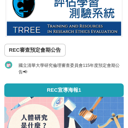
REC審查預定會期公告
國立清華大學研究倫理審查委員會115年度預定會期公
告📢
REC宣導海報1