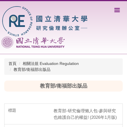
跳
到
主
要
內
容
區
首頁
相關法規 Evaluation Regulation
教育部/衛福部出版品
教育部/衛福部出版品
教育部-研究倫理懶人包-參與研究
也維護自己的權益! (2026年1月版)