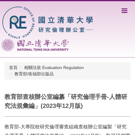
跳
到
主
要
內
容
區
首頁
相關法規 Evaluation Regulation
教育部/衛福部出版品
教育部查核辦公室編纂「研究倫理手冊-人體研
究法規彙編」(2023年12月版)
教育部-大專院校研究倫理審查組織查核辦公室
編製「研究