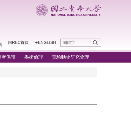
回REC首頁
✈️ENGLISH
員
與者保護
學術倫理
實驗動物研究倫理