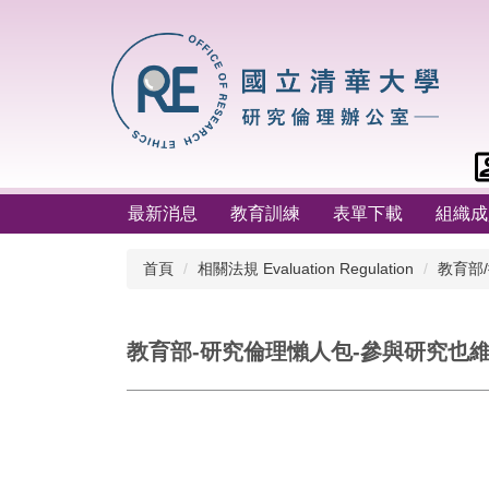
跳
到
主
要
內
容
區
最新消息
教育訓練
表單下載
組織成
首頁
相關法規 Evaluation Regulation
教育部
教育部-研究倫理懶人包-參與研究也維護自