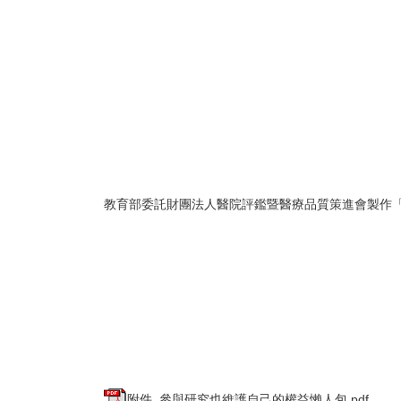
教育部委託財團法人醫院評鑑暨醫療品質策進會製作
附件_參與研究也維護自己的權益懶人包.pdf