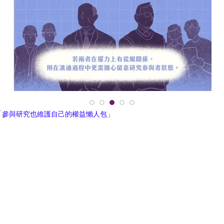
「
參與研究也維護自己的權益懶人包
」