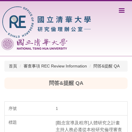
跳
到
主
要
內
容
區
首頁
審查事項 REC Review Information
問答&提醒 QA
問答&提醒 QA
1
[觀念宣導及程序]人體研究之計畫
主持人務必遵從本校研究倫理審查