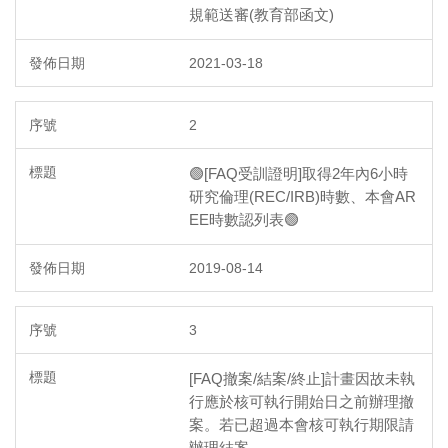
規範送審(教育部函文)
2021-03-18
2
🟢[FAQ受訓證明]取得2年內6小時
研究倫理(REC/IRB)時數、本會AR
EE時數認列表🟢
2019-08-14
3
[FAQ撤案/結案/終止]計畫因故未執
行應於核可執行開始日之前辦理撤
案。若已超過本會核可執行期限請
辦理結案。