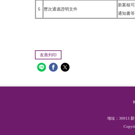
新案核可
5
歷次通過證明文件
通知書等
友善列印
地址：30013
Copyr