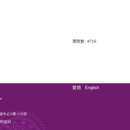
瀏覽數:
4716
繁體
English
w
中心1樓-116室
用規則