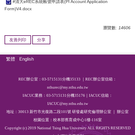
#清大eREC系統帳號申請表(PI Account Application
Form)V4.docx
瀏覽數:
14606
友善列印
分享
繁體
English
R
EC
辦公室：03-5715131分機35133 ｜REC辦公室信箱：
nthurec@my.nthu.edu.tw
IACUC業務：03-5715131分機35176｜IACUC信箱：
IACUC@my.nthu.edu.tw
地址：30013 新竹市光復路二段101號 研發處研究倫理辦公室 ｜ 辦公室
校園位置：校本部舊育成中心1樓-116室
Copyright (c) 2019 National Tsing Hua University ALL RIGHTS RESERVED