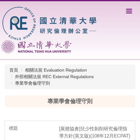
跳
到
主
要
內
容
區
首頁
相關法規 Evaluation Regulation
外部相關法規 REC External Regulations
專業學會倫理守則
專業學會倫理守則
[展翅協會]兒少性剝削研究倫理指
導方針(英文版)(108年12月ECPAT)