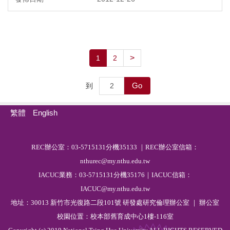
>
1
2
Go
到
繁體
English
R
EC
辦公室：03-5715131分機35133 ｜REC辦公室信箱：
nthurec@my.nthu.edu.tw
IACUC業務：03-5715131分機35176｜IACUC信箱：
IACUC@my.nthu.edu.tw
地址：30013 新竹市光復路二段101號 研發處研究倫理辦公室 ｜ 辦公室
校園位置：校本部舊育成中心1樓-116室