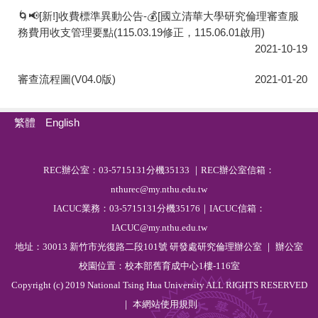
🌀📢[新!]收費標準異動公告-💰[國立清華大學研究倫理審查服
務費用收支管理要點(115.03.19修正，115.06.01啟用)
2021-10-19
審查流程圖(V04.0版)
2021-01-20
繁體
English
R
EC
辦公室：03-5715131分機35133 ｜REC辦公室信箱：
nthurec@my.nthu.edu.tw
IACUC業務：03-5715131分機35176｜IACUC信箱：
IACUC@my.nthu.edu.tw
地址：30013 新竹市光復路二段101號 研發處研究倫理辦公室 ｜ 辦公室
校園位置：校本部舊育成中心1樓-116室
Copyright (c) 2019 National Tsing Hua University ALL RIGHTS RESERVED
｜ 本網站
使用規則