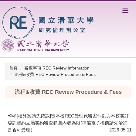
跳
到
主
要
內
容
區
首頁
審查事項 REC Review Information
流程&收費 REC Review Procedure & Fees
流程&收費 REC Review Procedure & Fees
📢🌱[校外案請先確認]🚨本校REC受理代審案件以與本校簽訂
委託契約且屬簽約審查範圍內者為限(準備電子檔前請先洽詢
是否可受理）
2026-05-11