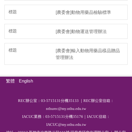
[農委會]動物用藥品檢驗標準
[農委會]動物運送管理辦法
[農委會]輸入動物用藥品樣品贈品
管理辦法
繁體
English
R
EC
辦公室：03-5715131分機35133 ｜REC辦公室信箱：
nthurec@my.nthu.edu.tw
IACUC業務：03-5715131分機35176｜IACUC信箱：
IACUC@my.nthu.edu.tw