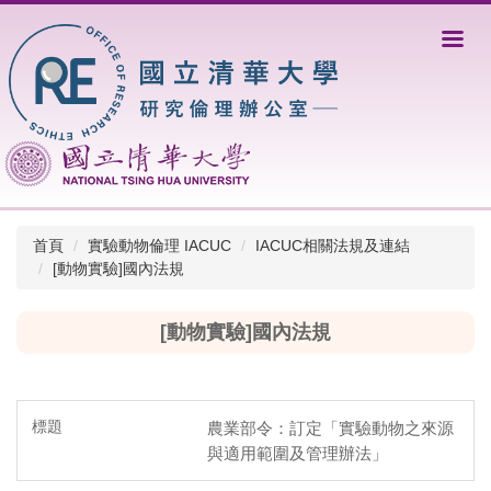
跳
到
主
要
內
容
區
首頁
實驗動物倫理 IACUC
IACUC相關法規及連結
[動物實驗]國內法規
[動物實驗]國內法規
農業部令：訂定「實驗動物之來源
與適用範圍及管理辦法」