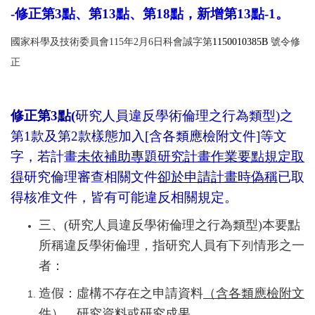
-修正第3點、第13點、第18點，新增第13點-1。
國家科學及技術委員會115年2月6日科會誠字第
1150010385B
號令修
正
修正第3點(
研究人員違反學術倫理之行為類型)之
第1款及第2款樣態加入[含各類應檢附文件]等文
字，若計畫
未依補助專題研究計畫作業要點規定取
得
研究倫理審查相關文件
卻於申請計畫時偽稱
已取
得核准文件，皆有可能違反相關規定。
三、(研究人員違反學術倫理之行為類型)本要點
所稱違反學術倫理，指研究人員有下列情形之一
者：
造假：虛構不存在之申請資料
（含各類應檢附文
件）
、研究資料或研究成果。