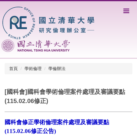
跳
到
主
要
內
容
區
首頁
學術倫理
學倫辦法
[國科會]國科會學術倫理案件處理及審議要點
(115.02.06修正)
國科會修正學術倫理案件處理及審議要點
(115.02.06修正公告)