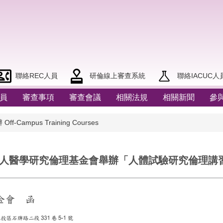
聯絡REC人員
研倫線上審查系統
聯絡IACUC人
員
審查事項
審查會議
相關法規
相關新聞
參
ff-Campus Training Courses
16財團法人醫學研究倫理基金會舉辦「人體試驗研究倫理講