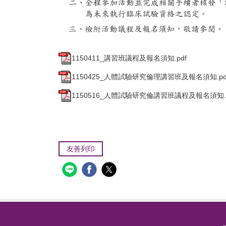
1150411_講習班議程及報名須知.pdf
1150425_人體試驗研究倫理講習班及報名須知.pd
1150516_人體試驗研究倫講習班議程及報名須知.p
友善列印