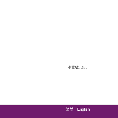
瀏覽數:
155
繁體
English