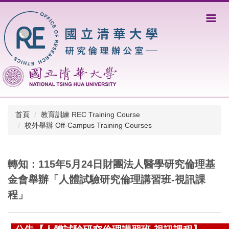
跳
到
主
要
內
容
區
首頁
教育訓練 REC Training Course
校外舉辦 Off-Campus Training Courses
轉知：115年5月24日財團法人醫學研究倫理基
金會舉辦「人體試驗研究倫理講習班-視訊課
程」