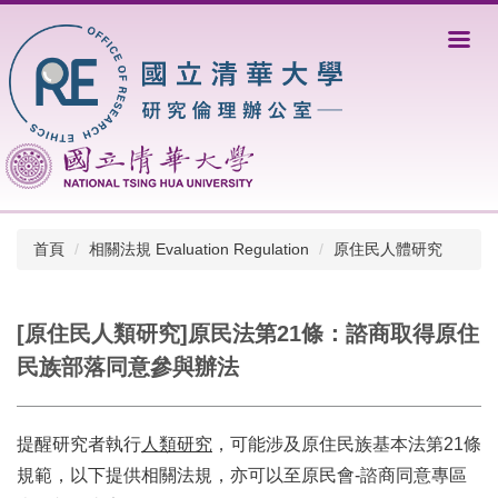
跳
到
主
要
內
容
區
首頁
相關法規 Evaluation Regulation
原住民人體研究
[原住民人類研究]原民法第21條：諮商取得原住
民族部落同意參與辦法
提醒研究者執行
人類研究
，可能涉及原住民族基本法第21條
規範，以下提供相關法規，亦可以至原民會-諮商同意專區