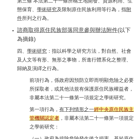
第三條 本法第二十一條所稱土地開發、資源利用、生
態保育、
學術研究
及限制原住民族利用等行為，指
附
件
所列之行為。
諮商取得原住民族部落同意參與辦法附件
(以下
為摘錄)
四、
學術研究
：指以科學之研究方法，對自然、社會
及人文等有形、無形之事物，所進行體系化之整理、
歸納及演繹之行為。
前項行為，係政府因預防立即而明顯危險之必要
所採取者，或其他法規有保護原住民族權益者，
非屬本法第二十一條第一項規定之學術研究。
第一項行為，
有下列情形之一
經中央原住民族主
管機關認定者
，非屬本法第二十一條第一項規定
之學術研究：
（一）政府為排除危險發生後之損害，基於原住