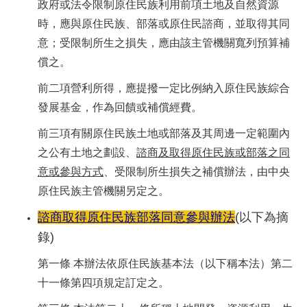
政府或法令限制原住民族利用前項土地及自然資源
時，應與原住民族、部落或原住民諮商，並取得其同
意；受限制所生之損失，應由該主管機關寬列預算補
償之。
前二項營利所得，應提撥一定比例納入原住民族綜合
發展基金，作為回饋或補償經費。
前三項有關原住民族土地或部落及其周邊一定範圍內
之公有土地之劃設、
諮商及取得原住民族或部落之同
意或參與方式
、受限制所生損失之補償辦法，由中央
原住民族主管機關另定之。
諮商取得原住民族部落同意參與辦法
(以下為摘
錄)
第一條 本辦法依原住民族基本法（以下稱本法）第二
十一條第四項規定訂定之。