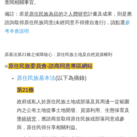
查閱相關事宜。
備註：若是
原住民族為目的
之
人體研究
計畫及成果，則是應
諮詢取得原住民族同意(未經同意不得擅自進行)，請點選
參
考本會說明
原基法第21條之保障核心：原住民族土地及自然資源權利
原住民族委員會-諮商同意專區網站
※
原住民族基本法
(以下為摘錄)
第21條
政府或私人於原住民族土地或部落及其周邊一定範圍
內之公有土地從事土地開發、資源利用、生態保育及
學術研究
，應諮商並取得原住民族或部落同意或參
與，原住民得分享相關利益。