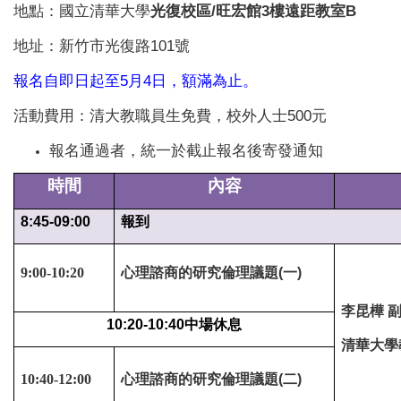
地點：國立清華大學
光復校區/旺宏館3樓遠距教室B
地址：新竹市光復路101號
報名自即日起至5月4日，額滿為止。
活動費用：清大教職員生免費，校外人士500元
報名通過者，統一於截止報名後寄發通知
時間
內容
8:45-09:00
報到
9:00-10:20
心理諮商的研究倫理議題(一)
李昆樺 
10:20-10:40
中場休息
清華大學
10:40-12:00
心理諮商的研究倫理議題(二)