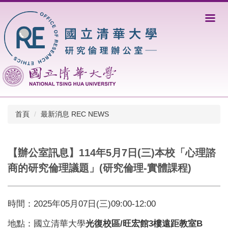
跳
到
主
要
內
容
區
首頁
最新消息 REC NEWS
【辦公室訊息】114年5月7日(三)本校「心理諮
商的研究倫理議題」(研究倫理-實體課程)
時間：2025年05月07日(三)09:00-12:00
地點：國立清華大學
光復校區/旺宏館3樓遠距教室B