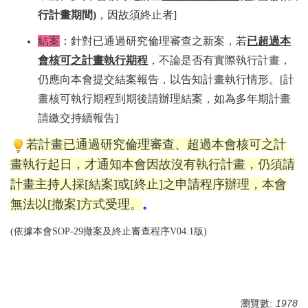
行計畫期間)
，因故須終止者]
結案
：針對已通過研究倫理審查之新案，若
已超過本
會核可之計畫執行期程
，不論是否有實際執行計畫，
仍應向本會提交結案報告，以告知計畫執行情形。[計
畫核可執行期程到期後請辦理結案，如為多年期計畫
請繳交持續報告]
若計畫已通過研究倫理審查、超過本會核可之計
畫執行起日，才通知本會因故沒
有執行計畫，仍須請
計畫主持人採[結案]或[終止]之申請程序辦理，本會
無法以[撤案]方式受理。
。
(依據本會SOP-29撤案及終止審查程序V04.1版)
瀏覽數:
1978