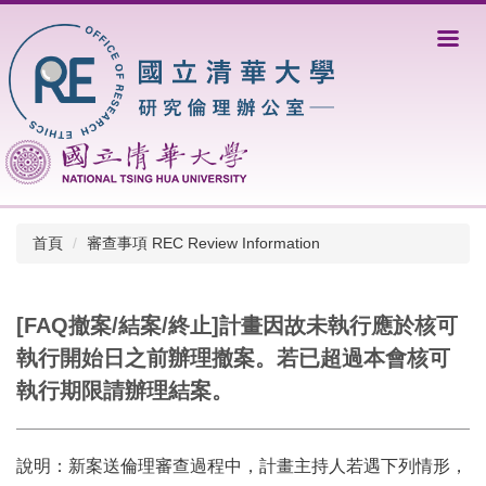
跳
到
主
要
內
容
區
首頁
審查事項 REC Review Information
[FAQ撤案/結案/終止]計畫因故未執行應於核可
執行開始日之前辦理撤案。若已超過本會核可
執行期限請辦理結案。
說明：
新案送倫理審查過程中，計畫主持人若遇下列情形，