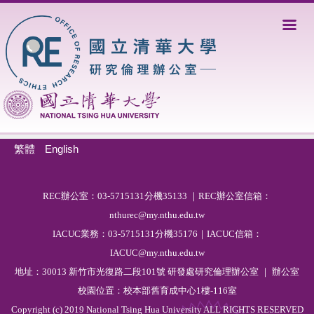
跳
到
主
要
內
容
區
繁體
English
R
EC
辦公室：03-5715131分機35133 ｜REC辦公室信箱：
nthurec@my.nthu.edu.tw
IACUC業務：03-5715131分機35176｜IACUC信箱：
IACUC@my.nthu.edu.tw
地址：30013 新竹市光復路二段101號 研發處研究倫理辦公室 ｜ 辦公室
校園位置：校本部舊育成中心1樓-116室
Copyright (c) 2019 National Tsing Hua University ALL RIGHTS RESERVED