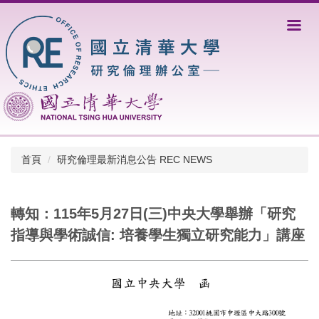
跳
到
主
要
內
容
區
首頁
研究倫理最新消息公告 REC NEWS
轉知：115年5月27日(三)中央大學舉辦「研究
指導與學術誠信: 培養學生獨立研究能力」講座