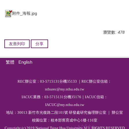
附件_海報.jpg
瀏覽數:
478
友善列印
分享
繁體
English
R
EC
辦公室：03-5715131分機35133 ｜REC辦公室信箱：
nthurec@my.nthu.edu.tw
IACUC業務：03-5715131分機35176｜IACUC信箱：
IACUC@my.nthu.edu.tw
地址：30013 新竹市光復路二段101號 研發處研究倫理辦公室 ｜ 辦公室
校園位置：校本部舊育成中心1樓-116室
Copyright (c) 2019 National Tsing Hua University ALL RIGHTS RESERVED