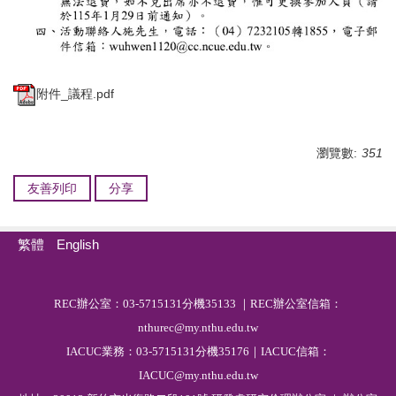
附件_議程.pdf
瀏覽數:
351
友善列印
分享
繁體
English
R
EC
辦公室：03-5715131分機35133 ｜REC辦公室信箱：
nthurec@my.nthu.edu.tw
IACUC業務：03-5715131分機35176｜IACUC信箱：
IACUC@my.nthu.edu.tw