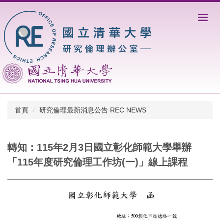
跳
到
主
要
內
容
區
首頁
研究倫理最新消息公告 REC NEWS
轉知：115年2月3日國立彰化師範大學舉辦
「115年度研究倫理工作坊(一)」線上課程