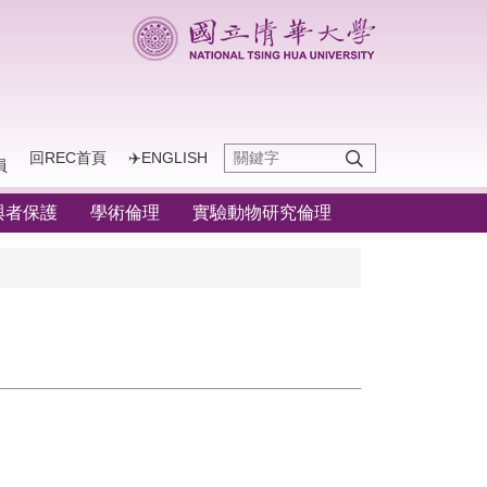
回REC首頁
✈️ENGLISH
員
與者保護
學術倫理
實驗動物研究倫理