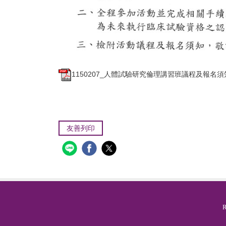
1150207_人體試驗研究倫理講習班議程及報名須知.
友善列印