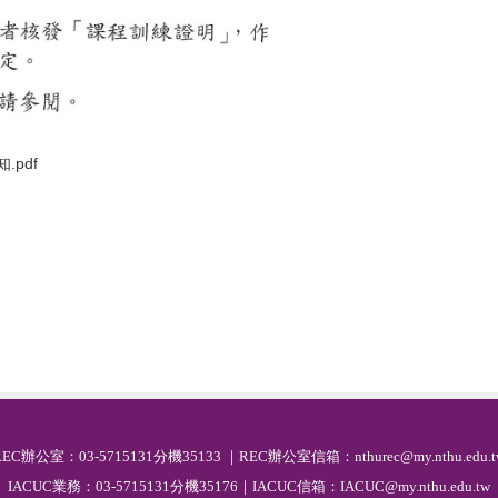
pdf
R
EC
辦公室：03-5715131分機35133 ｜REC辦公室信箱：nthurec@my.nthu.edu.t
IACUC業務：03-5715131分機35176｜IACUC信箱：IACUC@my.nthu.edu.tw