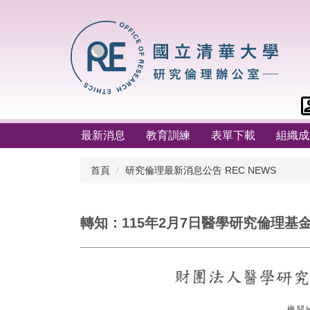
跳
到
主
要
內
容
區
最新消息
教育訓練
表單下載
組織成
首頁
研究倫理最新消息公告 REC NEWS
轉知：115年2月7日醫學研究倫理基