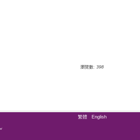
瀏覽數:
398
繁體
English
w