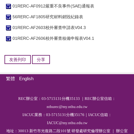
01RERC-AF0912嚴重不良事件(SAE)通報表
56RERC-AF1805研究材料銷毀紀錄表
01RERC-AF2603校外審查申請表V04.3
01RERC-AF2606校外審查核備申報表V04.1
友善列印
分享
繁體
English
R
EC
辦公室：03-5715131分機35133 ｜REC辦公室信箱：
nthurec@my.nthu.edu.tw
IACUC業務：03-5715131分機35176｜IACUC信箱：
IACUC@my.nthu.edu.tw
地址：30013 新竹市光復路二段101號 研發處研究倫理辦公室 ｜ 辦公室