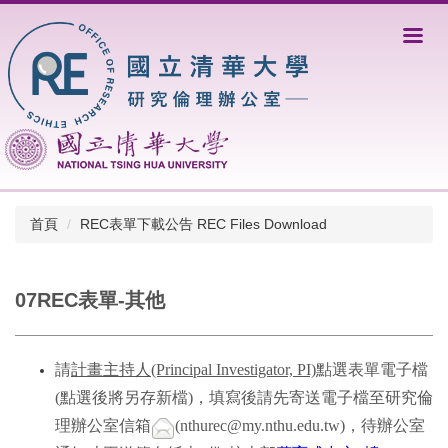
跳
到
主
要
內
容
區
首頁
REC表單下載公告 REC Files Download
07REC表單-其他
請
計畫主持人(Principal Investigator, PI)
點選表單電子檔
(點選後將另存新檔)，填寫後請先寄送電子檔至研究倫
理辦公室信箱
(nthurec@my.nthu.edu.tw)，待辦公室