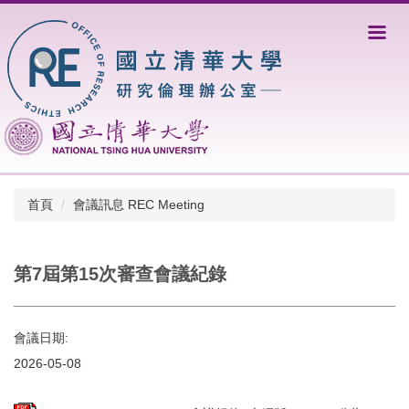
跳
到
主
要
內
容
區
首頁
會議訊息 REC Meeting
第7屆第15次審查會議紀錄
會議日期:
2026-05-08