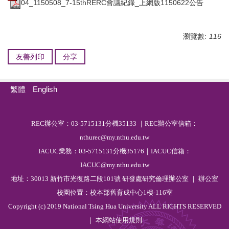
04_1150508_7-15thRERC會議紀錄_上網版1150622公告
瀏覽數:
116
友善列印
分享
繁體
English
R
EC
辦公室：03-5715131分機35133 ｜REC辦公室信箱：
nthurec@my.nthu.edu.tw
IACUC業務：03-5715131分機35176｜IACUC信箱：
IACUC@my.nthu.edu.tw
地址：30013 新竹市光復路二段101號 研發處研究倫理辦公室 ｜ 辦公室
校園位置：校本部舊育成中心1樓-116室
Copyright (c) 2019 National Tsing Hua University ALL RIGHTS RESERVED
｜ 本網站
使用規則