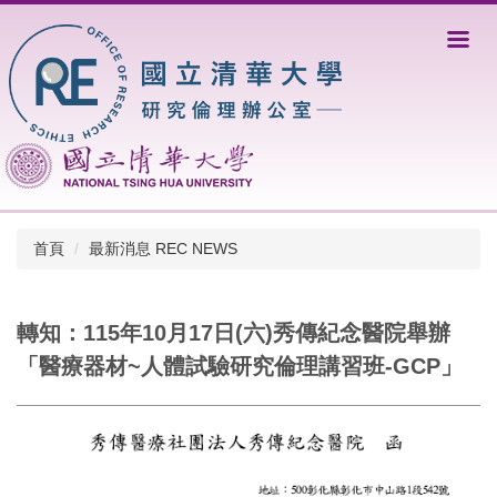
跳
到
主
要
內
容
區
首頁
最新消息 REC NEWS
轉知：115年10月17日(六)秀傳紀念醫院舉辦
「醫療器材~人體試驗研究倫理講習班-GCP」