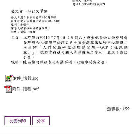
附件_海報.jpg
附件_議程.pdf
瀏覽數:
159
友善列印
分享