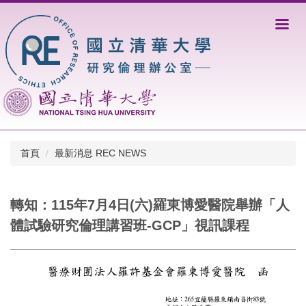
跳
到
主
要
內
容
區
首頁
最新消息 REC NEWS
轉知：115年7月4日(六)羅東博愛醫院舉辦「人
體試驗研究倫理講習班-GCP」視訊課程