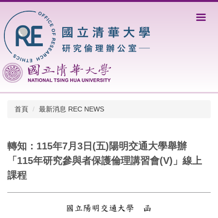
跳
到
主
要
內
容
區
首頁
最新消息 REC NEWS
轉知：115年7月3日(五)陽明交通大學舉辦
「115年研究參與者保護倫理講習會(V)」線上
課程