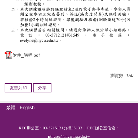
附件_議程.pdf
瀏覽數:
150
友善列印
分享
繁體
English
R
EC
辦公室：03-5715131分機35133 ｜REC辦公室信箱：
nthurec@my.nthu.edu.tw