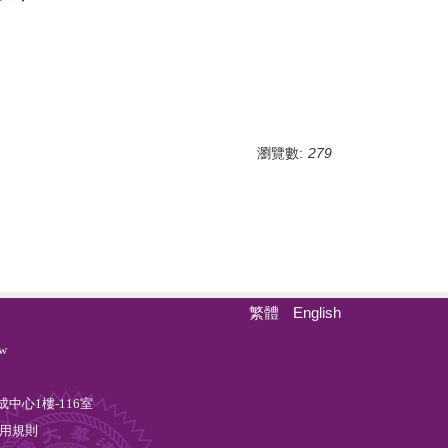
瀏覽數:
279
繁體
English
w
中心1樓-116室
用規則