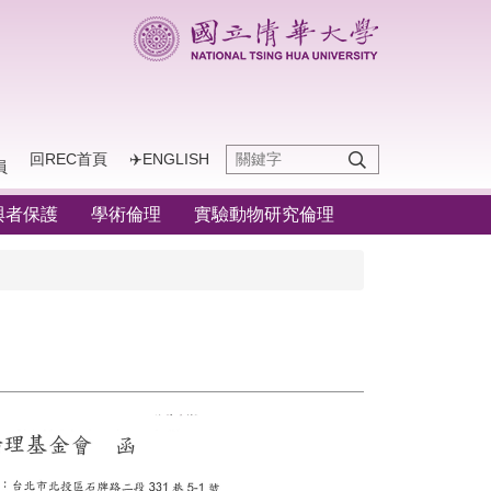
回REC首頁
✈️ENGLISH
員
與者保護
學術倫理
實驗動物研究倫理