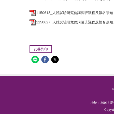
1150613_人體試驗研究倫講習班議程及報名須知.p
1150627_人體試驗研究倫講習班議程及報名須知.p
友善列印
地址：30013
Copyr