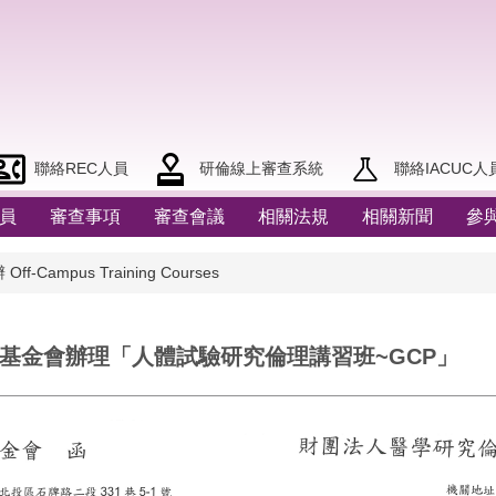
聯絡REC人員
研倫線上審查系統
聯絡IACUC人
員
審查事項
審查會議
相關法規
相關新聞
參
ff-Campus Training Courses
究倫理基金會辦理「人體試驗研究倫理講習班~GCP」