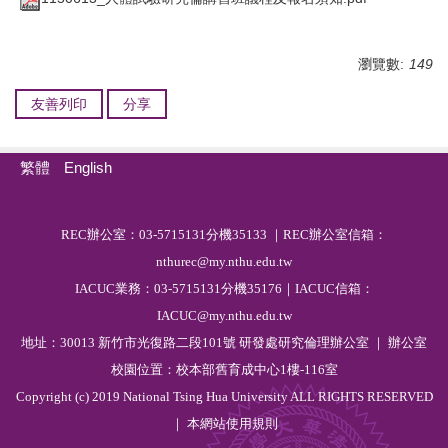
瀏覽數:
149
友善列印
分享
繁體
English
R
EC
辦公室：03-5715131分機35133 ｜REC辦公室信箱：
nthurec@my.nthu.edu.tw
IACUC業務：03-5715131分機35176｜IACUC信箱：
IACUC@my.nthu.edu.tw
地址：30013 新竹市光復路二段101號 研發處研究倫理辦公室 ｜ 辦公室
校園位置：校本部舊育成中心1樓-116室
Copyright (c) 2019 National Tsing Hua University ALL RIGHTS RESERVED
｜ 本網站
使用規則