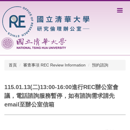
跳
到
主
要
內
容
區
首頁
審查事項 REC Review Information
預約諮詢
115.01.13(二)13:00-16:00進行REC辦公室會
議，電話諮詢服務暫停，如有諮詢需求請先
email至辦公室信箱