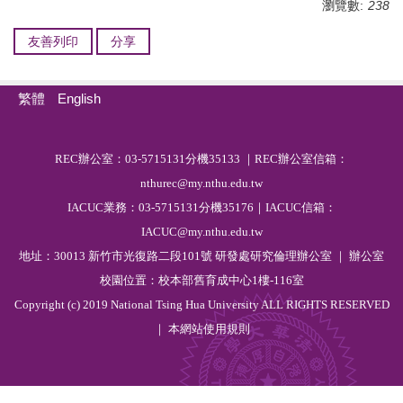
瀏覽數:
238
友善列印
分享
繁體
English
R
EC
辦公室：03-5715131分機35133 ｜REC辦公室信箱：
nthurec@my.nthu.edu.tw
IACUC業務：03-5715131分機35176｜IACUC信箱：
IACUC@my.nthu.edu.tw
地址：30013 新竹市光復路二段101號 研發處研究倫理辦公室 ｜ 辦公室
校園位置：校本部舊育成中心1樓-116室
Copyright (c) 2019 National Tsing Hua University ALL RIGHTS RESERVED
｜ 本網站
使用規則