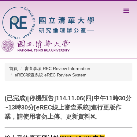
跳
到
主
要
內
容
區
首頁
審查事項 REC Review Information
eREC審查系統 eREC Review System
(已完成)[停機預告]114.11.06(四)中午11時30分
~13時30分[eREC線上審查系統]進行更版作
業，請使用者勿上傳、更新資料❌。