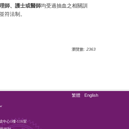
理師、護士或醫師
均受過抽血之相關訓
並符法制。
瀏覽數:
2363
繁體
English
w
中心1樓-116室