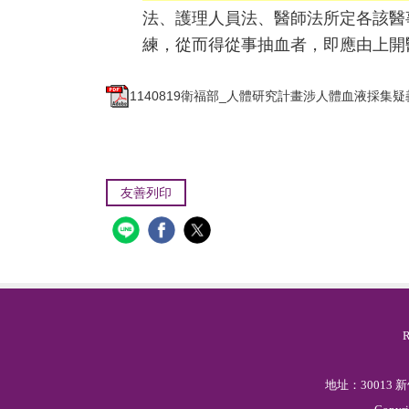
法、護理人員法、醫師法所定各該醫
練，從而得從事抽血者，即應由上開
1140819衛福部_人體研究計畫涉人體血液採集
友善列印
地址：30013