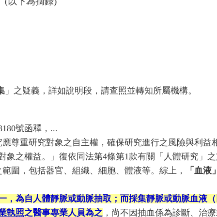
。
(以下為摘錄)
集
」之疑義，詳如說明段，請查照並轉知所屬機構。
180號函釋，...
究應尊重研究對象之自主權，確保研究進行之風險與利益
對象之權益。」復依同法第4條第1款有關「人體研究」
之範圍，包括器官、組織、細胞、體液等。綜上，
「血液
一，為自人體靜脈或動脈抽取；而採集靜脈或動脈血液（
業執照
之醫事專業人員為之
，尚不因抽血係為診斷、治療