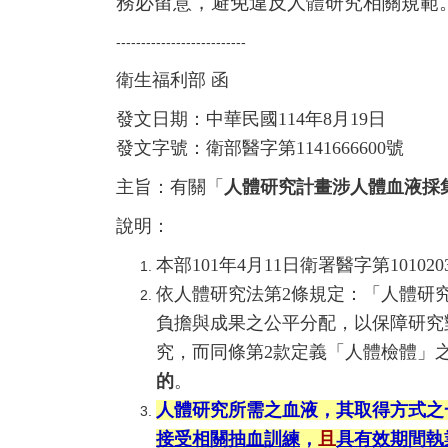
務必留意，避免違反人體研究相關規範
--------------------------
衛生福利部 函
發文日期：中華民國114年8月19日
發文字號：衛部醫字第1141666600號
主旨：有關「
人體研究計畫涉人體血液採
說明：
本部101年4月11日衛署醫字第1010203
依人體研究法第2條規定：「人體研
負擔與成果之公平分配，以保障研究
究，而同條第2款定義「人體檢體」
的
。
人體研究所需之血液，其取得方式之
接受相關抽血訓練
，
且
具有效期間執