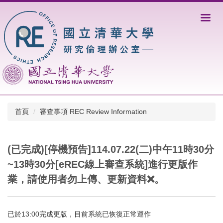
跳
到
主
要
內
容
區
首頁
審查事項 REC Review Information
(已完成)[停機預告]114.07.22(二)中午11時30分
~13時30分[eREC線上審查系統]進行更版作
業，請使用者勿上傳、更新資料❌。
已於13:00完成更版，目前系統已恢復正常運作