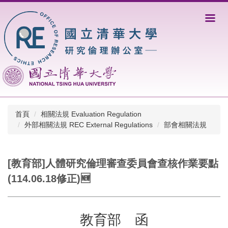
跳
到
主
要
內
容
區
首頁
相關法規 Evaluation Regulation
外部相關法規 REC External Regulations
部會相關法規
[教育部]人體研究倫理審查委員會查核作業要點
(114.06.18修正)🆕
教育部 函