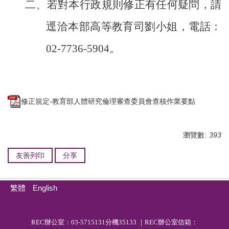
二、若對本行政規則修正有任何疑問，請
逕洽本部高等教育司劉小姐，電話：
02-7736-5904
。
修正規定-教育部人體研究倫理審查委員會查核作業要點
瀏覽數:
393
友善列印
分享
繁體
English
R
EC
辦公室：03-5715131分機35133 ｜REC辦公室信箱：