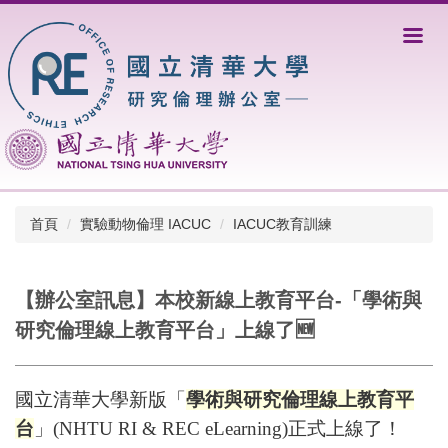
跳
到
主
要
內
容
區
首頁
實驗動物倫理 IACUC
IACUC教育訓練
【辦公室訊息】本校新線上教育平台-「學術與
研究倫理線上教育平台」上線了🆕
國立清華大學新版「
學術與研究倫理線上教育平
台
」(NHTU RI & REC eLearning)正式上線了！