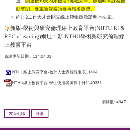
通。
開通後10天內須觀看+測驗完畢。超過時間課程自
動關閉。要重新觀看須要再報名繳費。
約1~2工作天才會開立線上轉帳繳款證明(=收據)。
新版-學術與研究倫理線上教育平台(NHTU RI &
REC eLearning)網址：
新-NTHU學術與研究倫理線
上教育平台
資訊更新日期：114.04.01
NTHU線上教育平台-校外人士課程報名表11404
NTHU線上教育平台-學生使用者操作手冊1140331
瀏覽數:
4947
友善列印
分享