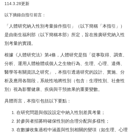
114.3.28更新
以下摘錄自指引前言：
「人體研究納入性別考量操作指引」（以下簡稱「本指引」）
是由衛生福利部（以下簡稱本部）所定，旨在推廣研究納入性
別考量的實踐。
根據《人體研究法》第
4
條，人體研究是指「從事取得、調查、
分析、運用人體檢體或個人之生物行為、生理、心理、遺傳、
醫學等有關資訊之研究」，本指引透過研究的設計、實施、分
析及應用各階段，系統性地將性別（包含：生理性別、社會性
別）視為影響健康、疾病與干預效果的重要變數。
具體而言，本指引包括以下要點：
在研究問題與假設設定中納入性別差異考量；
於參與者招募時確保性別的合理分配與多樣性；
在數據收集過程中涵蓋與性別相關的變項（如生理、心理