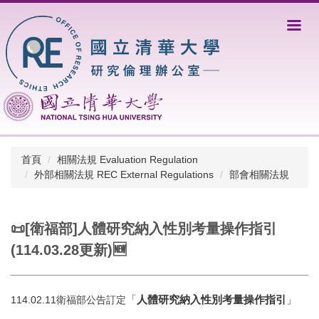
跳
到
主
要
內
容
區
首頁
相關法規 Evaluation Regulation
外部相關法規 REC External Regulations
部會相關法規
📜[衛福部]人體研究納入性別考量操作指引
(114.03.28更新)🆕
「
人體研究納入性別考量操作指引
」
114.02.11衛福部公告訂定