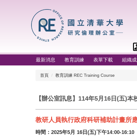
跳
到
主
要
內
容
區
最新消息
教育訓練
表單下載
組織成
首頁
教育訓練 REC Training Course
【辦公室訊息】114年5月16日(五
教研人員執行政府科研補助計畫所
時間：2025年5月 16日(五)下午14:00-16:10