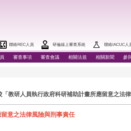
聯絡REC人員
研倫線上審查系統
聯絡IACUC人
員
審查事項
審查會議
相關法規
相關新聞
參
)本校「教研人員執行政府科研補助計畫所應留意之法律
應留意之法律風險與刑事責任