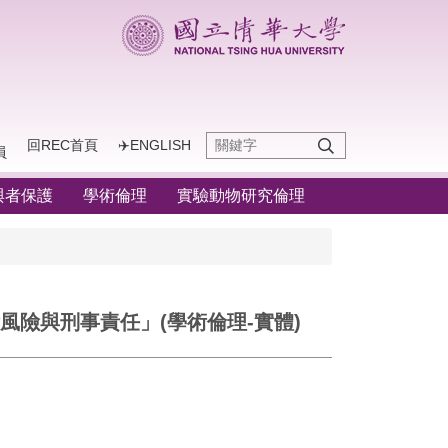
回REC首頁
✈️ENGLISH
員
與者保護
學術倫理
實驗動物研究倫理
風險與刑事責任」(學術倫理-實體)