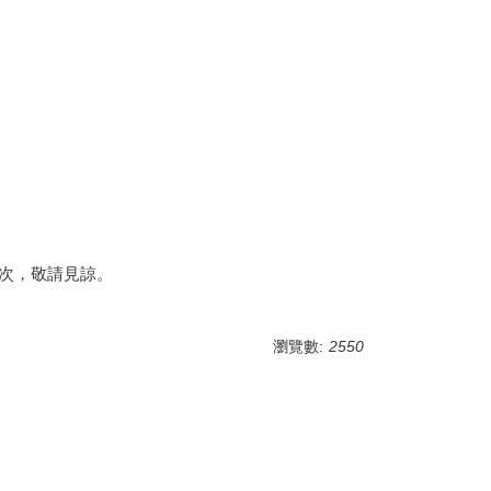
1次，敬請見諒。
瀏覽數:
2550