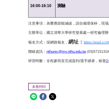
測驗
16:00-16:10
注意事項：為響應節能減碳，請自備環保杯，現場
主辦單位：國立清華大學研究發展處—研究倫理辦
網址：
https://reurl.cc
報名方式：採網路報名，
聯絡資訊：
nthurec@my.nthu.edu.tw
(03)5715131
研習時數：全程參與並完成簽到/退手續者，核發
2
友善列印