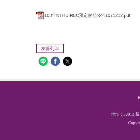
108年NTHU-REC預定會期公告1071212.pdf
友善列印
地址：30013
Copyr