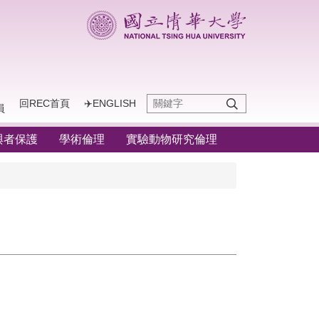
回REC首頁
✈️ENGLISH
員
與者保護
學術倫理
實驗動物研究倫理