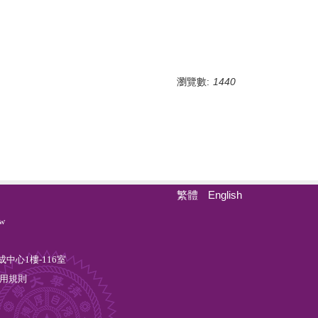
瀏覽數:
1440
繁體
English
w
中心1樓-116室
用規則