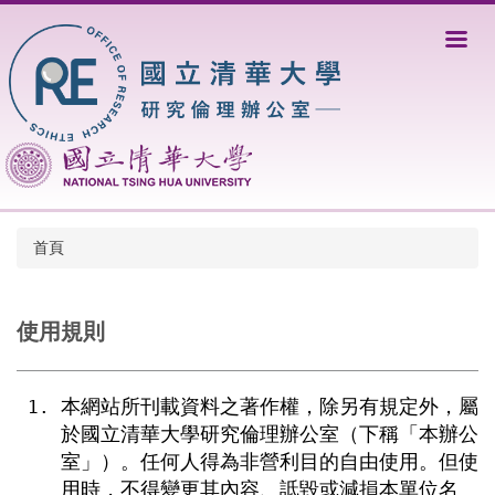
跳
到
主
要
內
容
區
首頁
使用規則
本網站所刊載資料之著作權，除另有規定外，屬
於國立清華大學研究倫理辦公室（下稱「本辦公
室」）。任何人得為非營利目的自由使用。但使
用時，不得變更其內容、詆毀或減損本單位名