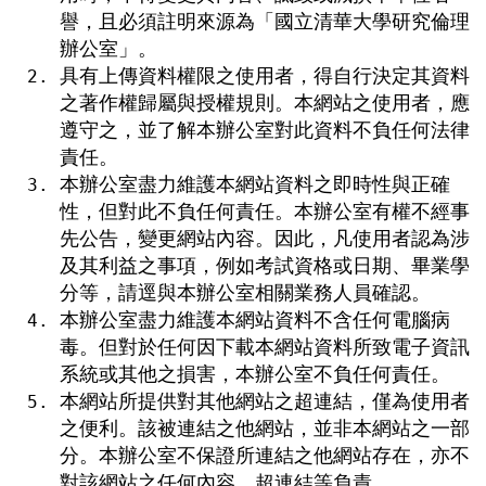
譽，且必須註明來源為「國立清華大學研究倫理
辦公室」。
具有上傳資料權限之使用者，得自行決定其資料
之著作權歸屬與授權規則。本網站之使用者，應
遵守之，並了解本辦公室對此資料不負任何法律
責任。
本辦公室盡力維護本網站資料之即時性與正確
性，但對此不負任何責任。本辦公室有權不經事
先公告，變更網站內容。因此，凡使用者認為涉
及其利益之事項，例如考試資格或日期、畢業學
分等，請逕與本辦公室相關業務人員確認。
本辦公室盡力維護本網站資料不含任何電腦病
毒。但對於任何因下載本網站資料所致電子資訊
系統或其他之損害，本辦公室不負任何責任。
本網站所提供對其他網站之超連結，僅為使用者
之便利。該被連結之他網站，並非本網站之一部
分。本辦公室不保證所連結之他網站存在，亦不
對該網站之任何內容、超連結等負責。