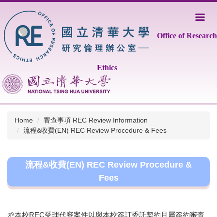
Jump
to
the
Office of Research
main
content
block
Ethics
Home
審查事項 REC Review Information
流程&收費(EN) REC Review Procedure & Fees
流程&收費(EN) REC Review Procedure &
Fees
🌱本校REC受理代審案件以與本校簽訂委託契約且屬簽約審查