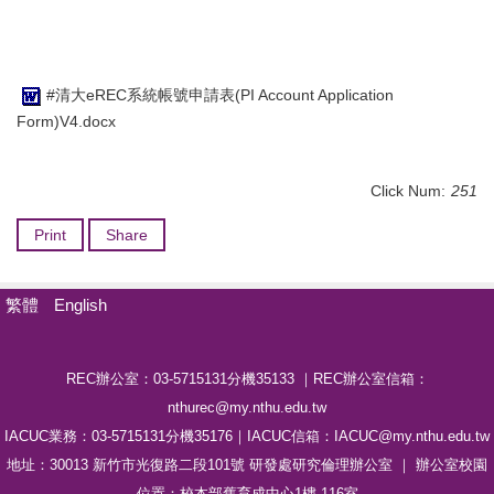
#清大eREC系統帳號申請表(PI Account Application
Form)V4.docx
Click Num:
251
Print
Share
繁體
English
REC辦公室：03-5715131分機35133 ｜REC辦公室信箱：
nthurec@my.nthu.edu.tw
IACUC業務：03-5715131分機35176｜IACUC信箱：IACUC@my.nthu.edu.tw
地址：30013 新竹市光復路二段101號 研發處研究倫理辦公室 ｜ 辦公室校園
位置：校本部舊育成中心1樓-116室